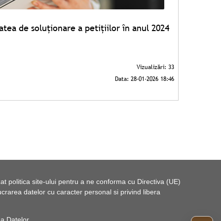
atea de soluționare a petițiilor în anul 2024
t politica site-ului pentru a ne conforma cu Directiva (UE)
rarea datelor cu caracter personal si privind libera
 a Datelor
.