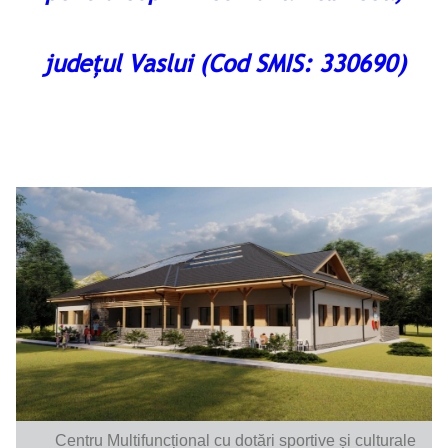
județul Vaslui
(Cod SMIS: 330690)
Centru Multifuncțional cu dotări sportive și culturale