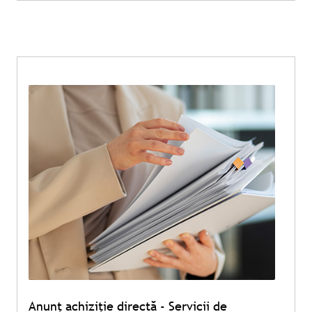
Anunț achiziție directă - Servicii de